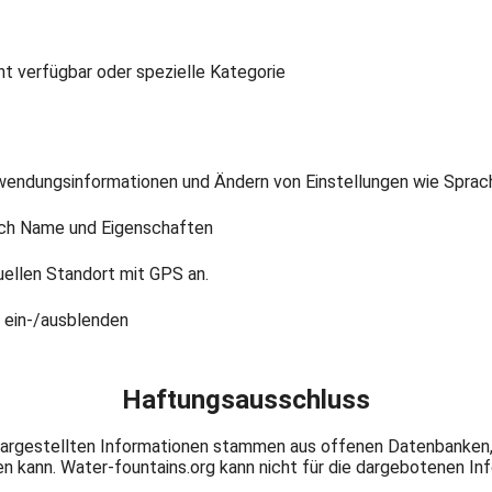
ht verfügbar oder spezielle Kategorie
ion
endungsinformationen und Ändern von Einstellungen wie Sprac
ch Name und Eigenschaften
uellen Standort mit GPS an.
t ein-/ausblenden
Haftungsausschluss
dargestellten Informationen stammen aus offenen Datenbanken, f
en kann. Water-fountains.org kann nicht für die dargebotenen In