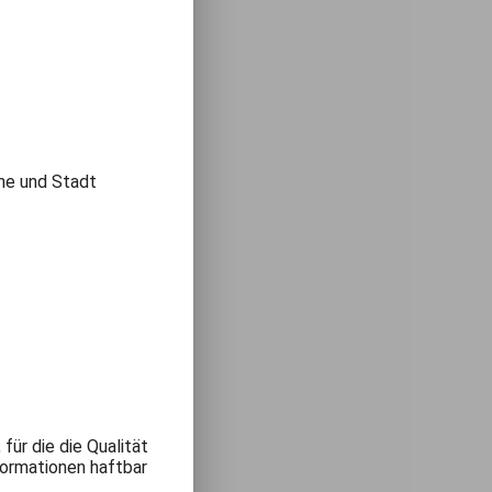
he und Stadt
ür die die Qualität
formationen haftbar