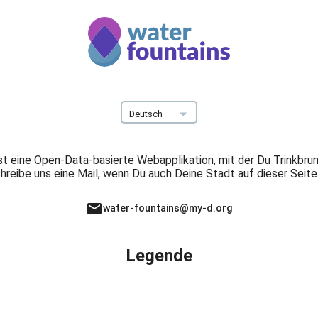
Deu
Deutsch
st eine Open-Data-basierte Webapplikation, mit der Du Trinkbru
hreibe uns eine Mail, wenn Du auch Deine Stadt auf dieser Seit
mail
water-fountains@my-d.org
Legende